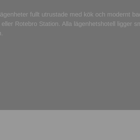
llägenheter fullt utrustade med kök och modernt b
eller Rotebro Station. Alla lägenhetshotell ligger 
n.