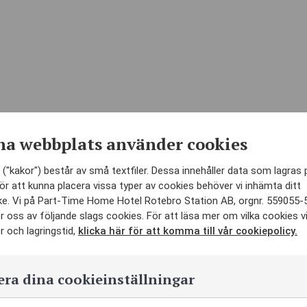
a lägenhetshotell erbj
a webbplats använder cookies
("kakor") består av små textfiler. Dessa innehåller data som lagras 
ör att kunna placera vissa typer av cookies behöver vi inhämta ditt
e. Vi på Part-Time Home Hotel Rotebro Station AB, orgnr. 559055-
 oss av följande slags cookies. För att läsa mer om vilka cookies v
 och lagringstid,
klicka här för att komma till vår cookiepolicy.
ra dina cookieinställningar