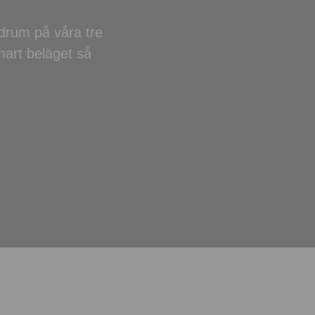
adrum på våra tre
smart beläget så