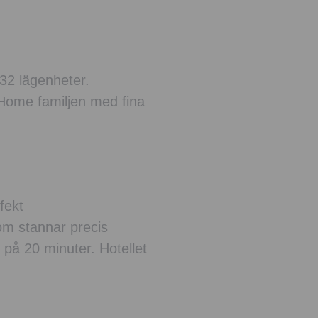
32 lägenheter.
e Home familjen med fina
fekt
m stannar precis
 på 20 minuter. Hotellet