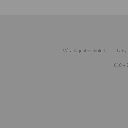
Våra lägenhetshotell
Täby 
010 – 