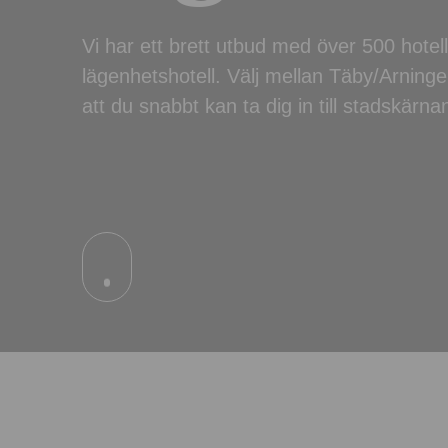
Vi har ett brett utbud med över 500 hote
lägenhetshotell. Välj mellan Täby/Arninge 
att du snabbt kan ta dig in till stadskärna