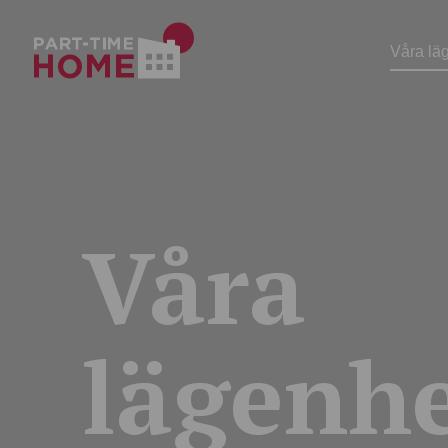
Våra lä
Våra
lägenhe