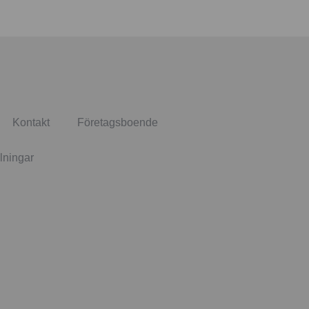
Kontakt
Företagsboende
lningar